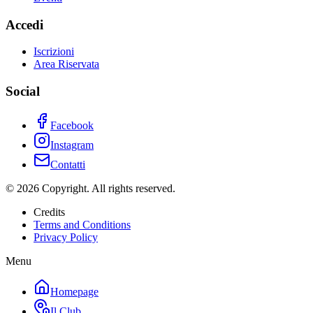
Accedi
Iscrizioni
Area Riservata
Social
Facebook
Instagram
Contatti
©
2026
Copyright. All rights reserved.
Credits
Terms and Conditions
Privacy Policy
Menu
Homepage
Il Club