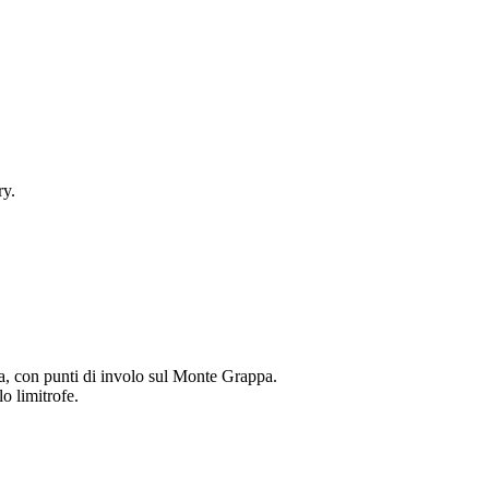
ry.
ta, con punti di involo sul Monte Grappa.
o limitrofe.