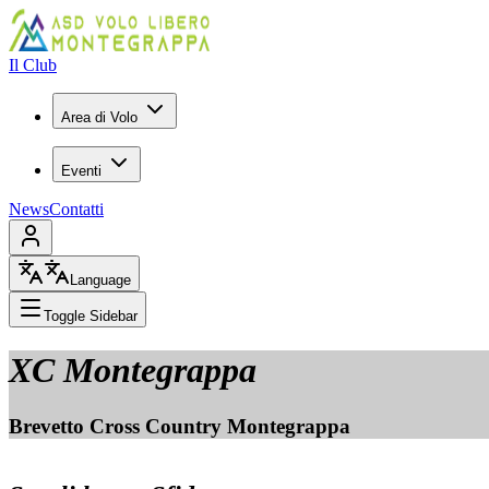
Il Club
Area di Volo
Eventi
News
Contatti
Language
Toggle Sidebar
XC Montegrappa
Brevetto Cross Country Montegrappa