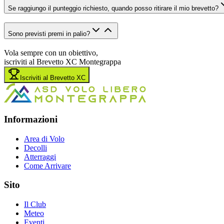
Se raggiungo il punteggio richiesto, quando posso ritirare il mio brevetto?
Sono previsti premi in palio?
Vola sempre con un obiettivo,
iscriviti al Brevetto XC Montegrappa
Iscriviti al Brevetto XC
Informazioni
Area di Volo
Decolli
Atterraggi
Come Arrivare
Sito
Il Club
Meteo
Eventi