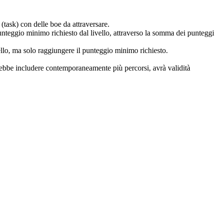
(task) con delle boe da attraversare.
 punteggio minimo richiesto dal livello, attraverso la somma dei punteggi
vello, ma solo raggiungere il punteggio minimo richiesto.
trebbe includere contemporaneamente più percorsi, avrà validità