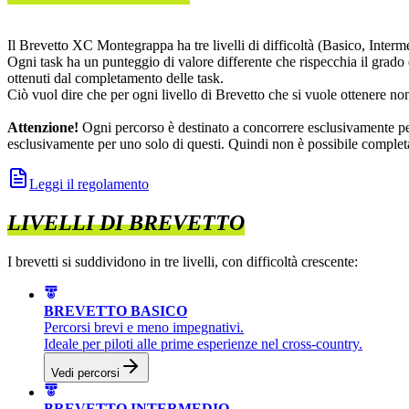
Il Brevetto XC Montegrappa ha tre livelli di difficoltà (Basico, Interm
Ogni task ha un punteggio di valore differente che rispecchia il grado d
ottenuti dal completamento delle task.
Ciò vuol dire che per ogni livello di Brevetto che si vuole ottenere non
Attenzione!
Ogni percorso è destinato a concorrere esclusivamente per
esclusivamente per uno solo di questi. Quindi non è possibile completar
Leggi il regolamento
LIVELLI DI BREVETTO
I brevetti si suddividono in tre livelli, con difficoltà crescente:
BREVETTO BASICO
Percorsi brevi e meno impegnativi.
Ideale per piloti alle prime esperienze nel cross-country.
Vedi percorsi
BREVETTO INTERMEDIO