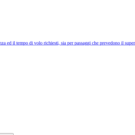
anza ed il tempo di volo richiesti, sia per passaggi che prevedono il super