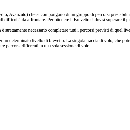
edio, Avanzato) che si compongono di un gruppo di percorsi prestabiliti 
i difficoltà da affrontare. Per ottenere il Brevetto si dovrà superare il
 è strettamente necessario completare tutti i percorsi previsti di quel li
 un determinato livello di brevetto. La singola traccia di volo, che po
e percorsi differenti in una sola sessione di volo.