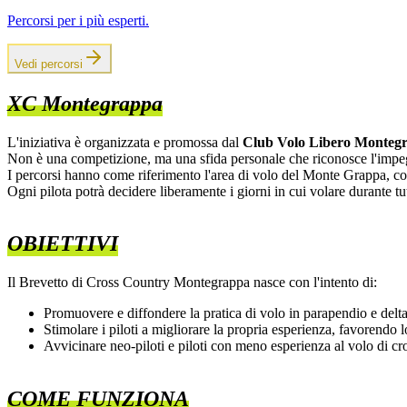
Percorsi per i più esperti.
Vedi percorsi
XC Montegrappa
L'iniziativa è organizzata e promossa dal
Club Volo Libero Monteg
Non è una competizione, ma una sfida personale che riconosce l'impegno
I percorsi hanno come riferimento l'area di volo del Monte Grappa, con d
Ogni pilota potrà decidere liberamente i giorni in cui volare durante tut
OBIETTIVI
Il Brevetto di Cross Country Montegrappa nasce con l'intento di:
Promuovere e diffondere la pratica di volo in parapendio e delt
Stimolare i piloti a migliorare la propria esperienza, favorendo 
Avvicinare neo-piloti e piloti con meno esperienza al volo di cro
COME FUNZIONA