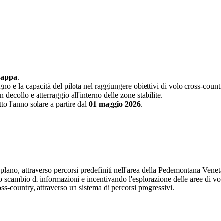
rappa
.
 e la capacità del pilota nel raggiungere obiettivi di volo cross-count
ecollo e atterraggio all'interno delle zone stabilite.
to l'anno solare a partire dal
01 maggio 2026
.
aplano, attraverso percorsi predefiniti nell'area della Pedemontana Vene
lo scambio di informazioni e incentivando l'esplorazione delle aree di vol
ss-country, attraverso un sistema di percorsi progressivi.