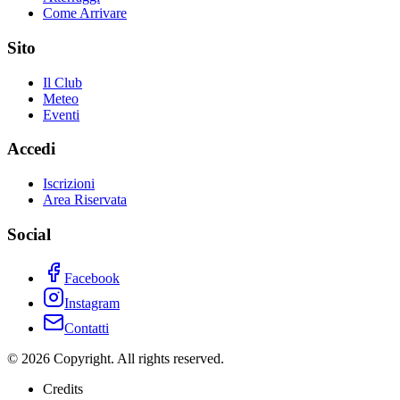
Come Arrivare
Sito
Il Club
Meteo
Eventi
Accedi
Iscrizioni
Area Riservata
Social
Facebook
Instagram
Contatti
©
2026
Copyright. All rights reserved.
Credits