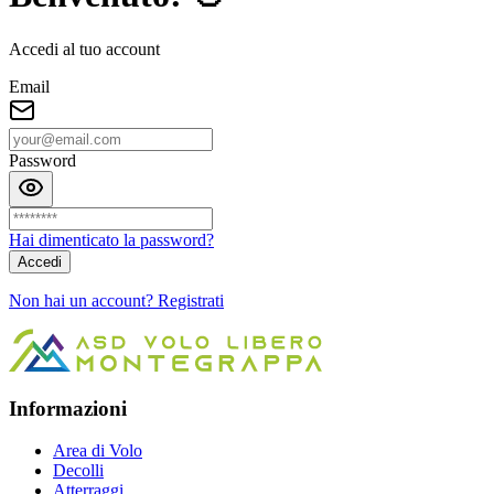
Accedi al tuo account
Email
Password
Hai dimenticato la password?
Accedi
Non hai un account? Registrati
Informazioni
Area di Volo
Decolli
Atterraggi